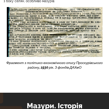
з боку селян, особливо мазурів.
Фрагмент з політико-економічного опису Проскурівського
району, 1930 рік. З фондів ДАХмО
Мазури. Історія