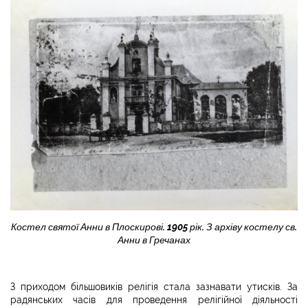
Костел святої Анни в Плоскирові. 1905 рік. З архіву костелу св.
Анни в Гречанах
З приходом більшовиків релігія стала зазнавати утисків. За
радянських часів для проведення релігійної діяльності