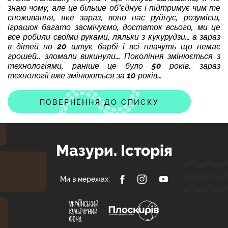
знаю чому, але це більше об’єднує і підтримує чим те
споживання, яке зараз, воно нас руйнує, розумієш,
іграшок багато засмічуємо, достаток всього, ми це
все робили своїми руками, ляльки з кукурудзи… а зараз
в дітей по 20 штук барбі і всі плачуть що немає
грошей.. зломали викинули… Покоління змінюється з
технологіями, раніше це було 50 років, зараз
технології вже змінюються за 10 років…
ПОВЕРНЕННЯ ДО СПИСКУ
Мазури. Історія
Ми в мережах: