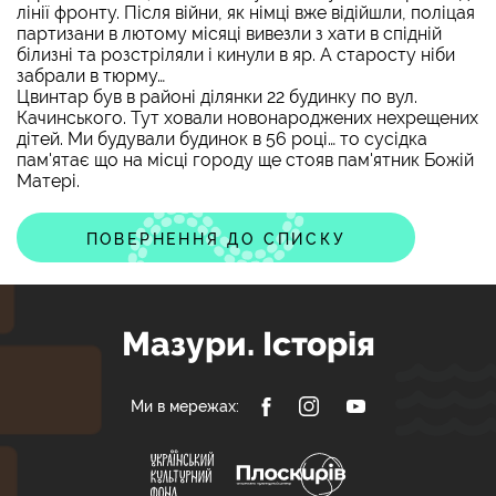
лінії фронту. Після війни, як німці вже відійшли, поліцая
партизани в лютому місяці вивезли з хати в спідній
білизні та розстріляли і кинули в яр. А старосту ніби
забрали в тюрму…
Цвинтар був в районі ділянки 22 будинку по вул.
Качинського. Тут ховали новонароджених нехрещених
дітей. Ми будували будинок в 56 році… то сусідка
пам'ятає що на місці городу ще стояв пам'ятник Божій
Матері.
ПОВЕРНЕННЯ ДО СПИСКУ
Мазури. Історія
Ми в мережах: