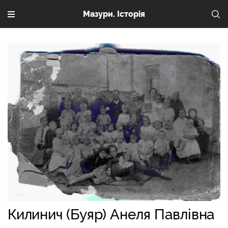
Мазури. Історія
Килинич (Буяр) Анеля Павлівна