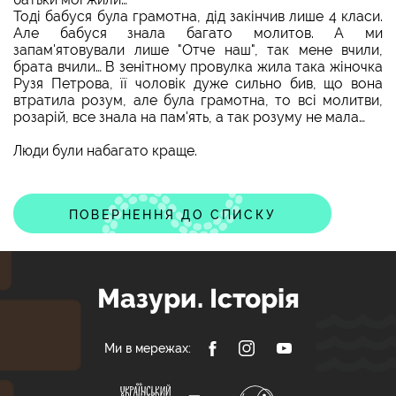
Тоді бабуся була грамотна, дід закінчив лише 4 класи.
Але бабуся знала багато молитов. А ми
запам'ятовували лише "Отче наш", так мене вчили,
брата вчили… В зенітному провулка жила така жіночка
Рузя Петрова, її чоловік дуже сильно бив, що вона
втратила розум, але була грамотна, то всі молитви,
розарій, все знала на пам'ять, а так розуму не мала…
Люди були набагато краще.
ПОВЕРНЕННЯ ДО СПИСКУ
Мазури. Історія
Ми в мережах: