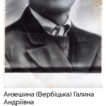
Анзешина (Вербіцька) Галина
Андріївна