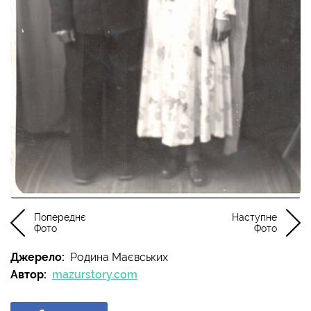
Попереднє
Наступне
Фото
Фото
Джерело:
Родина Маєвських
Автор:
mazurstory.com