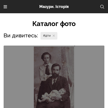
Мазури. Історія
Каталог фото
Ви дивитесь:
#діти