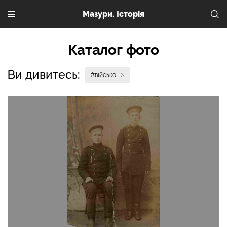
Мазури. Історія
Каталог фото
Ви дивитесь:
#військо