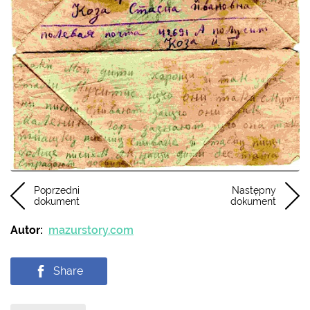
Poprzedni
Następny
dokument
dokument
Autor:
mazurstory.com
Share