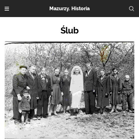
Mazurzy. Historia
Ślub