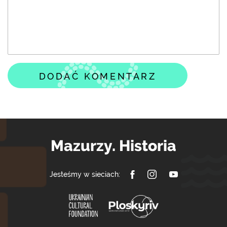
DODAĆ KOMENTARZ
Mazurzy. Historia
Jesteśmy w sieciach: