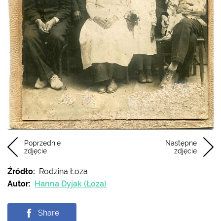
Poprzednie
Następne
zdjęcie
zdjęcie
Źródło:
Rodzina Łoza
Autor:
Hanna Dyjak (Łoza)
Share